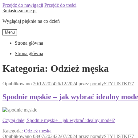
Przejdź do nawigacji
Przejdź do treści
3miasto-suknie.pl
Wyglądaj pięknie na co dzień
Menu
Strona główna
Strona główna
Kategoria:
Odzież męska
Opublikowano
20/12/2024
26/12/2024
przez
poradySTYLISTKI77
Spodnie męskie – jak wybrać idealny mode
Czytaj dalej
Spodnie męskie – jak wybrać idealny model?
Kategoria:
Odzież męska
Opublikowano
03/07/2024
22/07/2024
przez
poradySTYLISTKI77