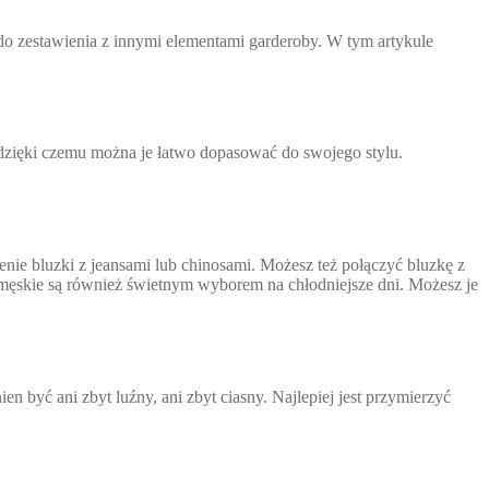
o zestawienia z innymi elementami garderoby. W tym artykule
 dzięki czemu można je łatwo dopasować do swojego stylu.
nie bluzki z jeansami lub chinosami. Możesz też połączyć bluzkę z
y męskie są również świetnym wyborem na chłodniejsze dni. Możesz je
 być ani zbyt luźny, ani zbyt ciasny. Najlepiej jest przymierzyć