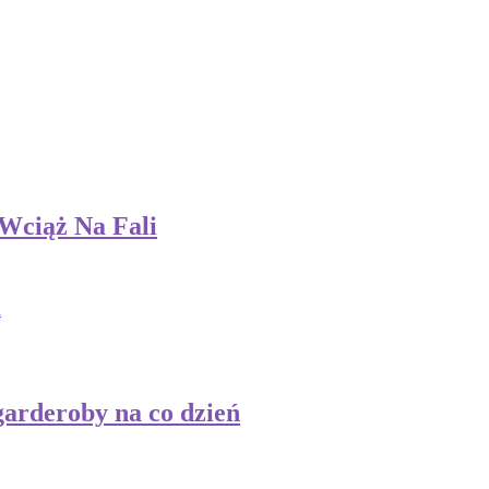
Wciąż Na Fali
i
garderoby na co dzień