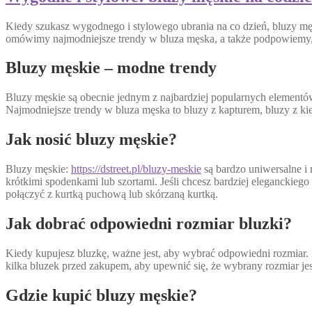
Kiedy szukasz wygodnego i stylowego ubrania na co dzień, bluzy mę
omówimy najmodniejsze trendy w bluza męska, a także podpowiemy, j
Bluzy męskie – modne trendy
Bluzy męskie są obecnie jednym z najbardziej popularnych elementó
Najmodniejsze trendy w bluza męska to bluzy z kapturem, bluzy z ki
Jak nosić bluzy męskie?
Bluzy męskie:
https://dstreet.pl/bluzy-meskie
są bardzo uniwersalne i 
krótkimi spodenkami lub szortami. Jeśli chcesz bardziej eleganckie
połączyć z kurtką puchową lub skórzaną kurtką.
Jak dobrać odpowiedni rozmiar bluzki?
Kiedy kupujesz bluzkę, ważne jest, aby wybrać odpowiedni rozmiar. P
kilka bluzek przed zakupem, aby upewnić się, że wybrany rozmiar je
Gdzie kupić bluzy męskie?