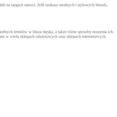
b na targach staroci. Jeśli szukasz modnych i stylowych bluzek,
modnych trendów w bluza męska, a także różne sposoby noszenia ich.
ępne w wielu sklepach odzieżowych oraz sklepach internetowych.