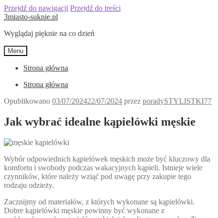
Przejdź do nawigacji
Przejdź do treści
3miasto-suknie.pl
Wyglądaj pięknie na co dzień
Menu
Strona główna
Strona główna
Opublikowano
03/07/2024
22/07/2024
przez
poradySTYLISTKI77
Jak wybrać idealne kąpielówki męskie
Wybór odpowiednich kąpielówek męskich może być kluczowy dla
komfortu i swobody podczas wakacyjnych kąpieli. Istnieje wiele
czynników, które należy wziąć pod uwagę przy zakupie tego
rodzaju odzieży.
Zacznijmy od materiałów, z których wykonane są kąpielówki.
Dobre kąpielówki męskie powinny być wykonane z