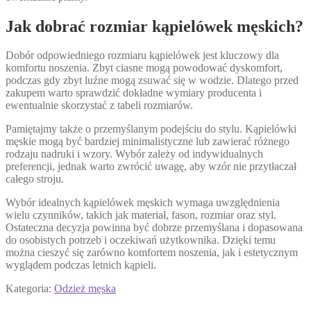
Jak dobrać rozmiar kąpielówek męskich?
Dobór odpowiedniego rozmiaru kąpielówek jest kluczowy dla
komfortu noszenia. Zbyt ciasne mogą powodować dyskomfort,
podczas gdy zbyt luźne mogą zsuwać się w wodzie. Dlatego przed
zakupem warto sprawdzić dokładne wymiary producenta i
ewentualnie skorzystać z tabeli rozmiarów.
Pamiętajmy także o przemyślanym podejściu do stylu. Kąpielówki
męskie mogą być bardziej minimalistyczne lub zawierać różnego
rodzaju nadruki i wzory. Wybór zależy od indywidualnych
preferencji, jednak warto zwrócić uwagę, aby wzór nie przytłaczał
całego stroju.
Wybór idealnych kąpielówek męskich wymaga uwzględnienia
wielu czynników, takich jak materiał, fason, rozmiar oraz styl.
Ostateczna decyzja powinna być dobrze przemyślana i dopasowana
do osobistych potrzeb i oczekiwań użytkownika. Dzięki temu
można cieszyć się zarówno komfortem noszenia, jak i estetycznym
wyglądem podczas letnich kąpieli.
Kategoria:
Odzież męska